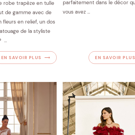
parfaitement dans le décor q
 robe trapèze en tulle
vous avez ...
haut de gamme avec de
 fleurs en relief, un dos
atouage de la styliste
...
EN SAVOIR PLUS
EN SAVOIR PLU