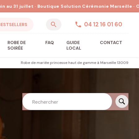
04 12 16 01 60
BESTSELLERS
ROBE DE
FAQ
GUIDE
CONTACT
SOIRÉE
LOCAL
Robe de mariée princesse haut de gamme à Marseille 13009
Rechercher