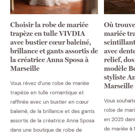
Choisir la robe de mariée
Où trouve
trapèze en tulle VIVDIA
mariée tra
avec bustier cœur baleiné,
scintilla
brillance et gants assortis de
avec dente
la créatrice Anna Sposa à
relief, do
Marseille
modèle Be
styliste 
Vous rêvez d’une robe de mariée
Marseille
trapèze en tulle romantique et
Vous souhaite
raffinée avec un bustier en cœur
robe de mari
baleiné, de la brillance et des gants
en 2025 dans
assortis de la créatrice Anna Sposa
de mariée à 
dans une boutique de robe de