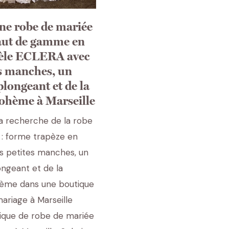
ne robe de mariée
aut de gamme en
dèle ECLERA avec
es manches, un
plongeant et de la
bohème à Marseille
la recherche de la robe
 : forme trapèze en
es petites manches, un
ongeant et de la
hème dans une boutique
ariage à Marseille
ique de robe de mariée