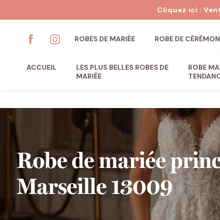
Panneau de gestion des cookies
ROBES DE MARIÉE
ROBE DE CÉRÉMONI
ACCUEIL
LES PLUS BELLES ROBES DE
ROBE MA
MARIÉE
TENDAN
Robe de mariée prin
Marseille 13009