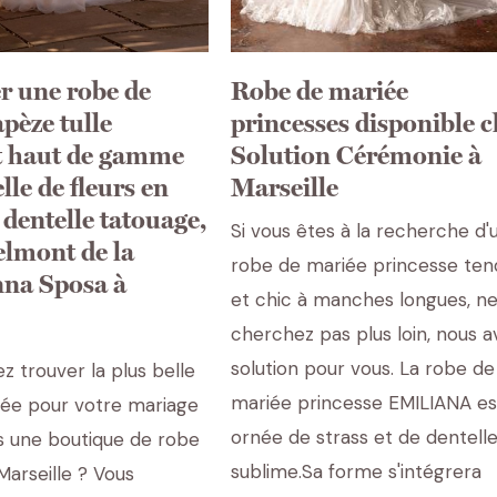
r une robe de
Robe de mariée
pèze tulle
princesses disponible 
nt haut de gamme
Solution Cérémonie à
lle de fleurs en
Marseille
s dentelle tatouage,
Si vous êtes à la recherche d'
lmont de la
robe de mariée princesse te
Anna Sposa à
et chic à manches longues, n
cherchez pas plus loin, nous a
solution pour vous. La robe de
z trouver la plus belle
mariée princesse EMILIANA es
ée pour votre mariage
ornée de strass et de dentell
 une boutique de robe
sublime.Sa forme s'intégrera
Marseille ? Vous