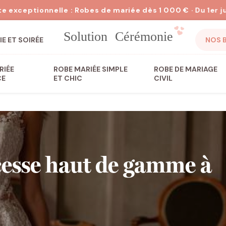
E ET SOIRÉE
NOS 
RIÉE
ROBE MARIÉE SIMPLE
ROBE DE MARIAGE
CE
ET CHIC
CIVIL
cesse haut de gamme à