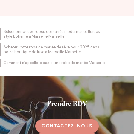
Sélectionner des robes de mariée modernes et fluides
style bohème à Marseille Marseille
Acheter votre robe de mariée de rêve pour 2025 dans
notre boutique de luxe à Marseille Marseille
Comment s’appelle le bas d’une robe de mariée Marseille
Prendre RDV
CONTACTEZ-NOUS