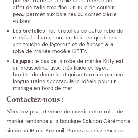
permet d'affiner la taille et de donner un
effet de taille très fine. Un tulle de couleur
peau permet aux baleines du corset d'être
visibles.
Les bretelles
: les bretelles de cette robe de
mariée bohème sont en tulle, ce qui donne
une touche de légèreté et de finesse à la
robe de mariée modèle KITTY.
La jupe
: le bas de la robe de mariée Kitty est
en mousseline, tissu très fluide et léger,
brodée de dentelle et qui se termine par une
longue traîne spectaculaire, idéale pour un
mariage en bord de mer.
Contactez-nous :
N'hésitez plus et venez découvrir cette robe de
mariée tendance à la boutique Solution Cérémonie
située au 16 rue Breteuil. Prenez rendez-vous au