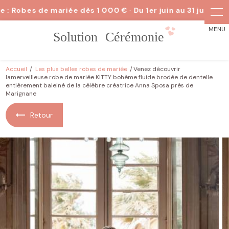
Panneau de gestion des cookies
Accueil
Les plus belles robes de mariée
Venez découvrir
lamerveilleuse robe de mariée KITTY bohème fluide brodée de dentelle
entièrement baleiné de la célèbre créatrice Anna Sposa près de
Marignane
Retour