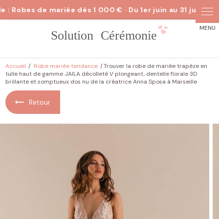
Panneau de gestion des cookies
Accueil
Robe mariée tendance
Trouver la robe de mariée trapèze en
tulle haut de gamme JAILA décolleté V plongeant, dentelle florale 3D
brillante et somptueux dos nu de la créatrice Anna Sposa à Marseille
Retour