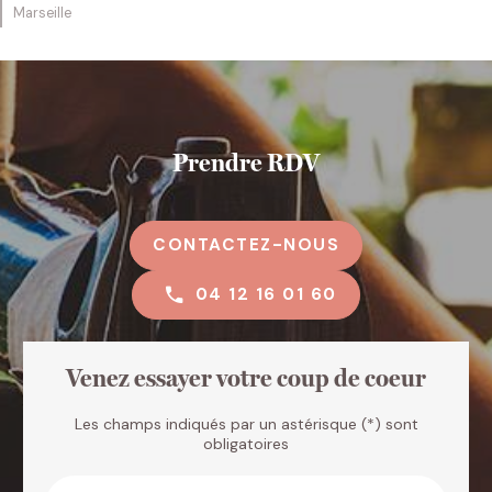
Marseille
Prendre RDV
CONTACTEZ-NOUS
04 12 16 01 60
Venez essayer votre coup de coeur
Les champs indiqués par un astérisque (*) sont
obligatoires