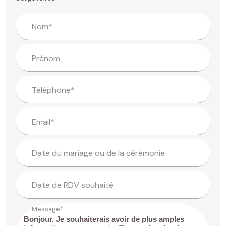
Nom*
Prénom
Téléphone*
Email*
Date du mariage ou de la cérémonie
Date de RDV souhaité
Message*