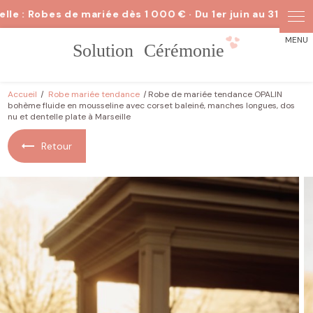
Panneau de gestion des cookies
Accueil
Robe mariée tendance
Robe de mariée tendance OPALIN
bohème fluide en mousseline avec corset baleiné, manches longues, dos
nu et dentelle plate à Marseille
Retour