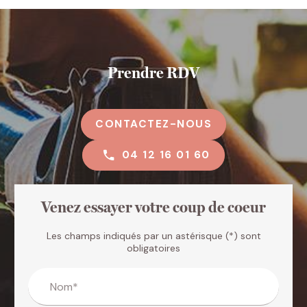
Prendre RDV
CONTACTEZ-NOUS
04 12 16 01 60
Venez essayer votre coup de coeur
Les champs indiqués par un astérisque (*) sont
obligatoires
Nom*