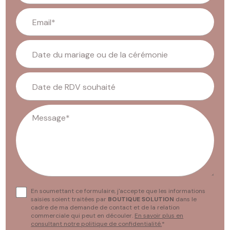
Email*
Date du mariage ou de la cérémonie
Date de RDV souhaité
Message*
En soumettant ce formulaire, j'accepte que les informations
saisies soient traitées par
BOUTIQUE SOLUTION
dans le
cadre de ma demande de contact et de la relation
commerciale qui peut en découler.
En savoir plus en
consultant notre politique de confidentialité.
*