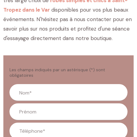
très large choix de
robes simples et chics à Saint-
Tropez dans le Var
disponibles pour vos plus beaux
événements. N'hésitez pas à nous contacter pour en
savoir plus sur nos produits et profitez d'une séance
d'essayage directement dans notre boutique.
NOUS ÉCRIRE
Les champs indiqués par un astérisque (*) sont
obligatoires
Nom*
Prénom
Téléphone*