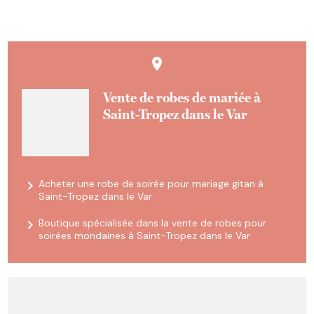
place
Vente de robes de mariée à
Saint-Tropez dans le Var
navigate_next
Acheter une robe de soirée pour mariage gitan à
Saint-Tropez dans le Var
navigate_next
Boutique spécialisée dans la vente de robes pour
soirées mondaines à Saint-Tropez dans le Var