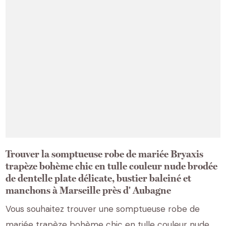
Trouver la somptueuse robe de mariée Bryaxis
trapèze bohème chic en tulle couleur nude brodée
de dentelle plate délicate, bustier baleiné et
manchons à Marseille près d' Aubagne
Vous souhaitez trouver une somptueuse robe de
mariée trapèze bohème chic en tulle couleur nude