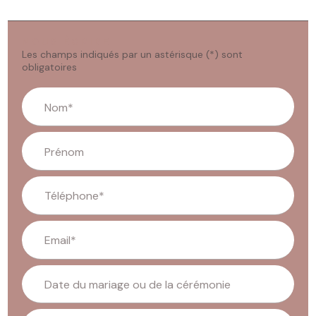
NOUS ÉCRIRE
Les champs indiqués par un astérisque (*) sont
obligatoires
Nom*
Prénom
Téléphone*
Email*
Date du mariage ou de la cérémonie