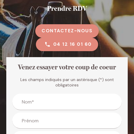
Prendre RDV
CONTACTEZ-NOUS
04 12 16 01 60
Venez essayer votre coup de coeur
Les champs indiqués par un astérisque (*) sont
obligatoires
Nom*
Prénom