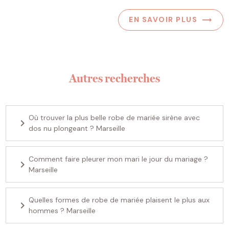
EN SAVOIR PLUS
Autres recherches
Où trouver la plus belle robe de mariée sirène avec
navigate_next
dos nu plongeant ? Marseille
Comment faire pleurer mon mari le jour du mariage ?
navigate_next
Marseille
Quelles formes de robe de mariée plaisent le plus aux
navigate_next
hommes ? Marseille