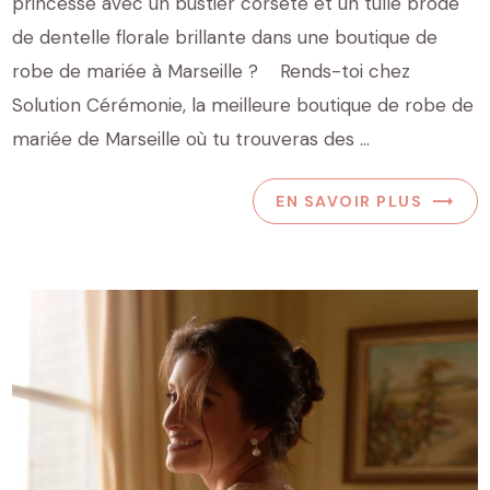
princesse avec un bustier corseté et un tulle brodé
de dentelle florale brillante dans une boutique de
robe de mariée à Marseille ? Rends-toi chez
Solution Cérémonie, la meilleure boutique de robe de
mariée de Marseille où tu trouveras des ...
EN SAVOIR PLUS