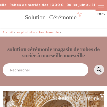
Panneau de gestion des cookies
Accueil
>
Les plus belles robes de mariée
>
solution cérémonie magasin de robes de
soriée à marseille marseille
Rechercher